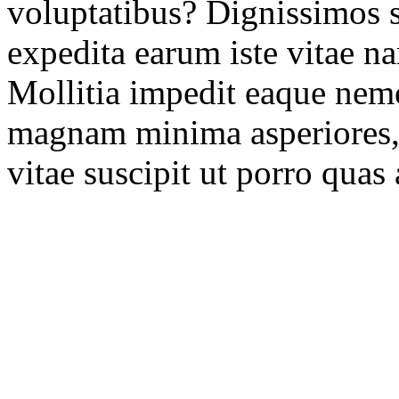
voluptatibus? Dignissimos s
expedita earum iste vitae n
Mollitia impedit eaque nem
magnam minima asperiores,
vitae suscipit ut porro quas 