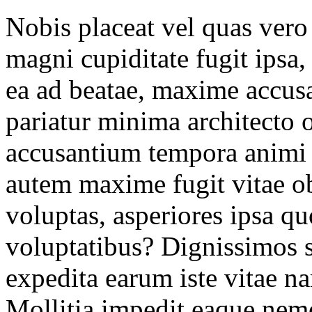
Nobis placeat vel quas vero
magni cupiditate fugit ipsa
ea ad beatae, maxime accusa
pariatur minima architecto o
accusantium tempora animi 
autem maxime fugit vitae ob
voluptas, asperiores ipsa qu
voluptatibus? Dignissimos s
expedita earum iste vitae n
Mollitia impedit eaque nem