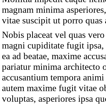
magnam minima asperiores,
vitae suscipit ut porro quas 
Nobis placeat vel quas vero
magni cupiditate fugit ipsa
ea ad beatae, maxime accusa
pariatur minima architecto o
accusantium tempora animi 
autem maxime fugit vitae ob
voluptas, asperiores ipsa qu